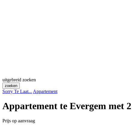
uitgebreid zoeken
zoeken
Sorry Te Laat...
Appartement
Appartement te Evergem met 2
Prijs op aanvraag