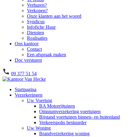
Verhuren?
Verkopen?
Onze klanten aan het woord
Syndicus
Infofiche Huur
Diensten
Realisaties
Ons kantoor
Contact
Een afspraak maken
Doc versturen
09 377 51 54
Startpagina
Verzekeringen
Uw Voertuig
BA Motorrijtuigen
Omniumverzekering voertuigen
Bijstand voertuigen binnen- en buitenland
Verkeerspolis bestuurder
Uw Woning
Brandverzekering woning