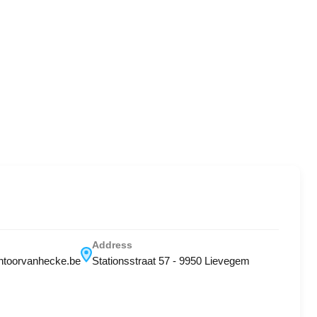
Address
toorvanhecke.be
Stationsstraat 57 - 9950 Lievegem