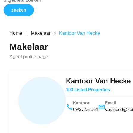
uitgebreid zoeken
zoeken
Home
Makelaar
Kantoor Van Hecke
Makelaar
Agent profile page
Kantoor Van Hecke
103 Listed Properties
Kantoor
Email
09/377.51.54
vastgoed@kan