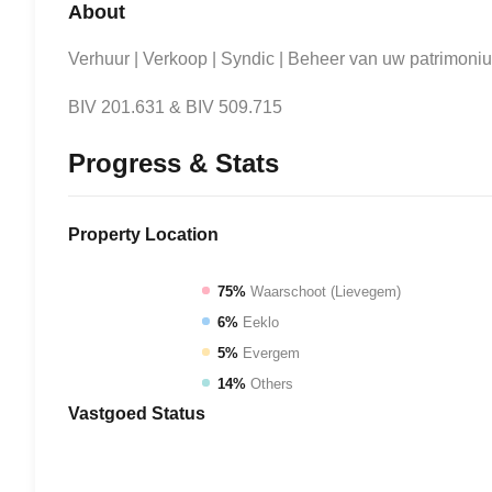
About
Verhuur | Verkoop | Syndic | Beheer van uw patrimoni
BIV 201.631 & BIV 509.715
Progress & Stats
Property
Location
75%
Waarschoot (Lievegem)
6%
Eeklo
5%
Evergem
14%
Others
Vastgoed
Status