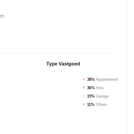
um
Type
Vastgoed
38%
Appartement
36%
Huis
15%
Garage
11%
Others