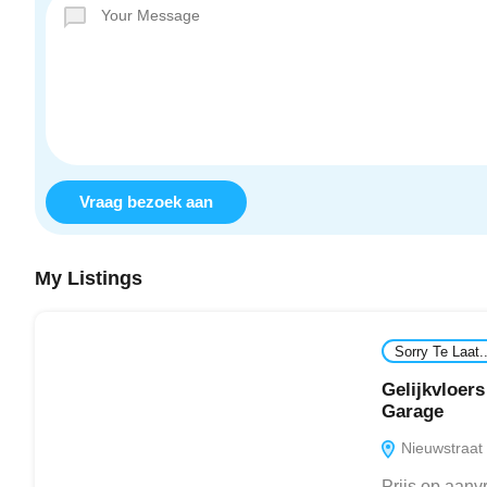
Vraag bezoek aan
My Listings
Sorry Te Laat..
Gelijkvloer
Garage
Nieuwstraat
Prijs op aanv