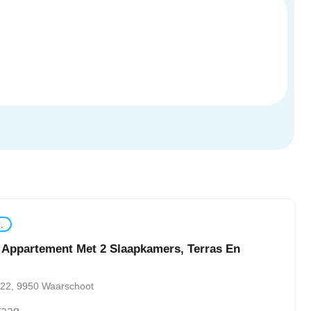
.
s Appartement Met 2 Slaapkamers, Terras En
 22, 9950 Waarschoot
raag