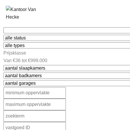
Prijsklasse
Van
€36
tot
€999.000