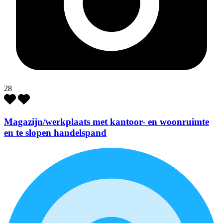
28
Magazijn/werkplaats met kantoor- en woonruimte
en te slopen handelspand