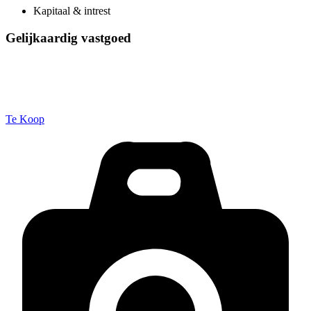
Kapitaal & intrest
Gelijkaardig vastgoed
Te Koop