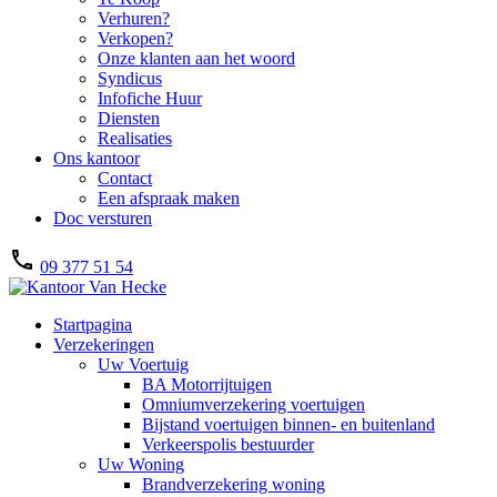
Verhuren?
Verkopen?
Onze klanten aan het woord
Syndicus
Infofiche Huur
Diensten
Realisaties
Ons kantoor
Contact
Een afspraak maken
Doc versturen
09 377 51 54
Startpagina
Verzekeringen
Uw Voertuig
BA Motorrijtuigen
Omniumverzekering voertuigen
Bijstand voertuigen binnen- en buitenland
Verkeerspolis bestuurder
Uw Woning
Brandverzekering woning