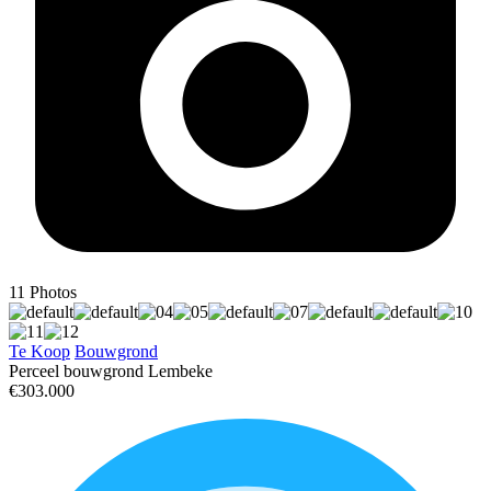
11
Photos
Te Koop
Bouwgrond
Perceel bouwgrond Lembeke
€303.000