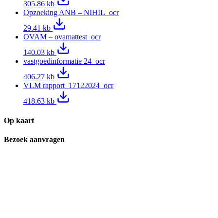
305.86 kb
Opzoeking ANB – NIHIL_ocr
29.41 kb
OVAM – ovamattest_ocr
140.03 kb
vastgoedinformatie 24_ocr
406.27 kb
VLM rapport_17122024_ocr
418.63 kb
Op kaart
Bezoek aanvragen