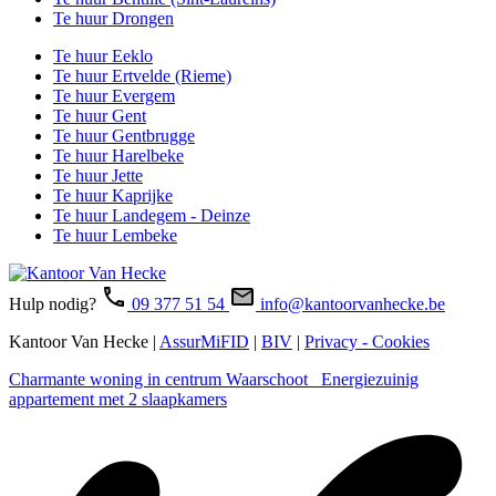
Te huur Drongen
Te huur Eeklo
Te huur Ertvelde (Rieme)
Te huur Evergem
Te huur Gent
Te huur Gentbrugge
Te huur Harelbeke
Te huur Jette
Te huur Kaprijke
Te huur Landegem - Deinze
Te huur Lembeke
Hulp nodig?
09 377 51 54
info@kantoorvanhecke.be
Kantoor Van Hecke |
AssurMiFID
|
BIV
|
Privacy - Cookies
Charmante woning in centrum Waarschoot
Energiezuinig
appartement met 2 slaapkamers