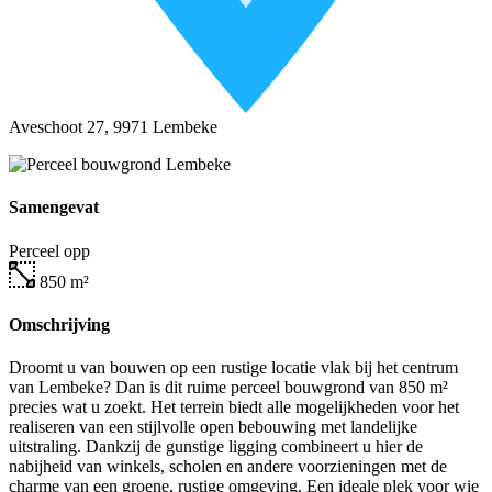
Aveschoot 27, 9971 Lembeke
Samengevat
Perceel opp
850
m²
Omschrijving
Droomt u van bouwen op een rustige locatie vlak bij het centrum
van Lembeke? Dan is dit ruime perceel bouwgrond van 850 m²
precies wat u zoekt. Het terrein biedt alle mogelijkheden voor het
realiseren van een stijlvolle open bebouwing met landelijke
uitstraling. Dankzij de gunstige ligging combineert u hier de
nabijheid van winkels, scholen en andere voorzieningen met de
charme van een groene, rustige omgeving. Een ideale plek voor wie