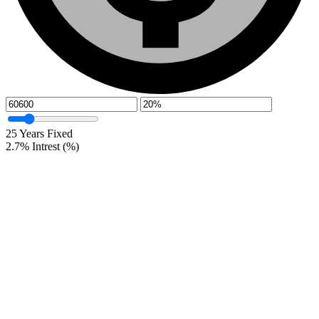
25
Years Fixed
2.7
%
Intrest (%)