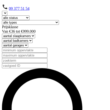
09 377 51 54
Prijsklasse
Van
€36
tot
€999.000