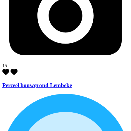
15
Perceel bouwgrond Lembeke